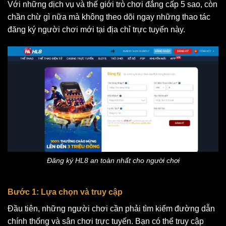
Với những dịch vụ và thế giới trò chơi đẳng cấp 5 sao, còn
chần chừ gì nữa mà không theo dõi ngay những thao tác
đăng ký người chơi mới tại địa chỉ trực tuyến này.
Đăng ký HL8 an toàn nhất cho người chơi
Bước 1: Lựa chọn và truy cập
Đầu tiên, những người chơi cần phải tìm kiếm đường dẫn
chính thống và sân chơi trực tuyến. Bạn có thể truy cập