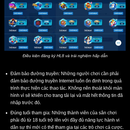
Điều kiện đăng ký HL8 và trải nghiệm hấp dẫn
Đảm bảo đường truyền: Những người chơi cần phải
đảm bảo đường truyền Internet luôn ổn định trong quá
trình thực hiện các thao tác. Không nên thoát khỏi màn
hình vì sẽ khiến cho trang tải lại và mất hết thông tin đã
nhập trước đó.
Đúng tuổi tham gia: Những thành viên của sân chơi
phải đủ từ 18 tuổi trở lên với đầy đủ năng lực hành vi
dân sự thì mới có thể tham gia tại các trò chơi cá cược.