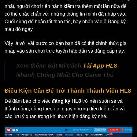
nhất, người chơi tiến hành kiểm tra thêm một lần nữa để
có thể chắc chắn với những thông tin mình đã nhập vào.
Cuối cùng để hoàn tất thao tác, hãy nhấn vào ô Đăng ký
màu đỏ ngay.
Vậy là với vài bước cơ bản bạn đã có thể chính thức gia
nhập vào sân chơi trực tuyến hấp dẫn và đẳng cấp này.
Xem thêm: Bật Mí Cách
Tải App HL8
Nhanh Chóng Nhất Cho Game Thủ
Điều Kiện Cần Để Trở Thành Thành Viên HL8
Để đảm bảo cho việc
đăng ký HL8
trở nên suôn sẻ và
thành công, cùng theo dõi ngay những điều kiện cần và
các lưu ý quan trọng khi thực hiện đăng ký nhé.