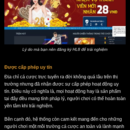
Lý do mà bạn nên đăng ký HL8 để trải nghiệm
Được cấp phép uy tín
Địa chỉ cá cược trực tuyến ra đời không quá lâu trên thị
trường nhưng đã nhận được sự cấp phép hoạt động uy
tín. Điều này có nghĩa là, mọi hoạt động hay là sản phẩm
tại đây đều mang tính pháp lý, người chơi có thể hoàn toàn
yên tâm khi trải nghiệm.
Bên cạnh đó, hệ thống còn cam kết mang đến cho những
người chơi một môi trường cá cược an toàn và lành mạnh