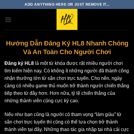
Skip
ADD ANYTHING HERE OR JUST REMOVE IT...
to
content
Hướng Dẫn Đăng Ký HL8 Nhanh Chóng
Và An Toàn Cho Người Chơi
Đăng ký HL8
là một từ khóa được rất nhiều người chơi
tìm kiếm hiện nay. Có không ít những người đã thành công
nhận thưởng lớn từ sân chơi trực tuyến. Cho nên, ngày
càng có nhiều game thủ muốn trở thành người chiến thắng
tiếp theo từ đây hơn. Hơn nữa, tỷ lệ chiến thắng của
những thành viên cũng cực kỳ cao.
Nếu như bạn cũng là người có tham vọng “làm giàu” từ
sân chơi trực tuyến thì cũng có thể lựa chọn trở thành
thành viên tại đây. Những thao tác gia nhập tại nhà cái cực