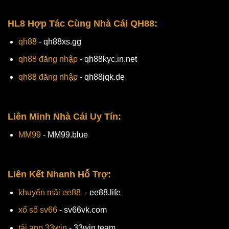
HL8 Hợp Tác Cùng Nhà Cái QH88:
qh88
- qh88xs.gg
qh88 đăng nhập
- qh88kyc.in.net
qh88 đăng nhập
- qh88jqk.de
Liên Minh Nhà Cái Uy Tín:
MM99
- MM99.blue
Liên Kết Nhanh Hỗ Trợ:
khuyến mãi ee88
- ee88.life
xổ số sv66
- sv66vk.com
tải app 33win
- 33win.team