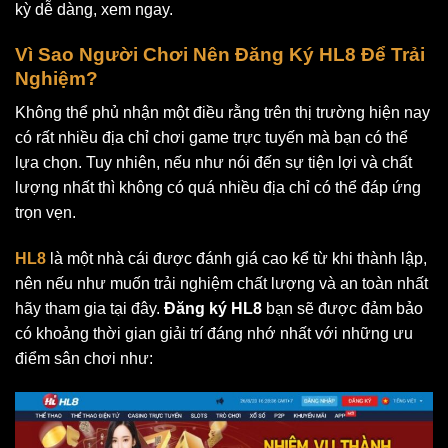
kỳ dễ dàng, xem ngay.
Vì Sao Người Chơi Nên Đăng Ký HL8 Để Trải
Nghiệm?
Không thể phủ nhận một điều rằng trên thị trường hiện nay
có rất nhiều địa chỉ chơi game trực tuyến mà bạn có thể
lựa chọn. Tuy nhiên, nếu như nói đến sự tiện lợi và chất
lượng nhất thì không có quá nhiều địa chỉ có thể đáp ứng
trọn vẹn.
HL8
là một nhà cái được đánh giá cao kể từ khi thành lập,
nên nếu như muốn trải nghiệm chất lượng và an toàn nhất
hãy tham gia tại đây.
Đăng ký HL8
bạn sẽ được đảm bảo
có khoảng thời gian giải trí đáng nhớ nhất với những ưu
điểm sân chơi như: