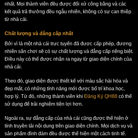
nhất. Mọi thành viên đều được đối xử công bằng và các
kết quả trả thưởng đều ngẫu nhiên, không có sự can thiệp
từ nhà cái.
Chất lượng và đẳng cấp nhất
Bởi vì là một nhà cái trực tuyến đã được cấp phép, đương
nhiên sân chơi sẽ có sự chất lượng và đẳng cấp riêng biệt.
Điều này có thể được nhận ra ngay từ giao diện chính của
nhà cái.
Theo đó, giao diện được thiết kế với màu sắc hài hòa và
đẹp mắt, có những tính năng mới được bố trí khoa học,
hợp lý. Từ đó, những thành viên khi
Đăng Ký QH88
có thể
sử dụng để trải nghiệm tiện lợi hơn.
Ngoài ra, sự đẳng cấp của nhà cái cũng được thể hiện ở
tính truyền tải nội dung trên giao diện chính. Mọi dịch vụ và
sản phẩm đình đám đều được thể hiện một cách tinh tế.