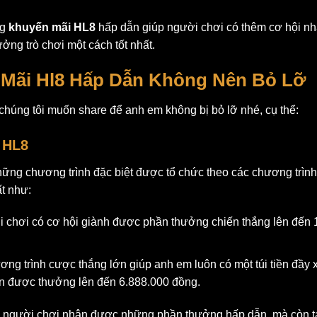
ng
khuyến mãi HL8
hấp dẫn giúp người chơi có thêm cơ hội 
ởng trò chơi một cách tốt nhất.
Mãi Hl8 Hấp Dẫn Không Nên Bỏ Lỡ
húng tôi muốn share để anh em không bị bỏ lỡ nhé, cụ thể:
a HL8
những chương trình đặc biệt được tổ chức theo các chương trì
ất như:
 chơi có cơ hội giành được phần thưởng chiến thắng lên đến 100
ơng trình cược thắng lớn giúp anh em luôn có một túi tiền đầy 
ận được thưởng lên đến 6.888.000 đồng.
ể người chơi nhận được những phần thưởng hấp dẫn, mà còn tạ