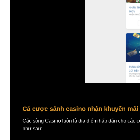
Cá cược sảnh casino nhận khuyến mãi
Các sòng Casino luôn là địa điểm hấp dẫn cho các c
như sau: