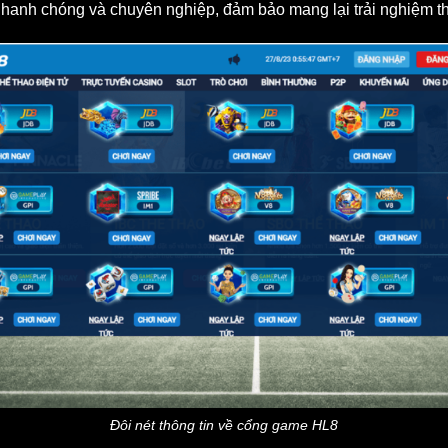
nhanh chóng và chuyên nghiệp, đảm bảo mang lại trải nghiệm th
Đôi nét thông tin về cổng game HL8