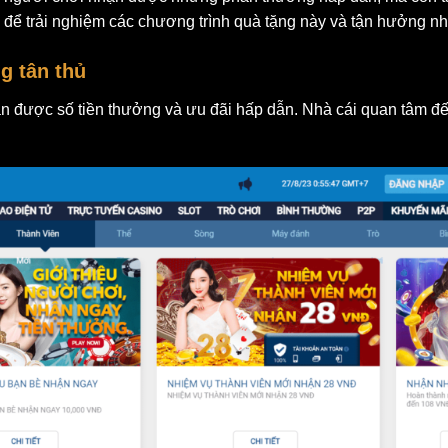
ể trải nghiệm các chương trình quà tặng này và tận hưởng nhữn
g tân thủ
n được số tiền thưởng và ưu đãi hấp dẫn. Nhà cái quan tâm đến