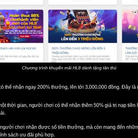
Chương trình khuyến mãi HL8 dành tặng tân thủ
 thể nhận ngay 200% thưởng, lên tới 3,000,000 đồng. Đây là m
ột thời gian, người chơi có thể nhận thêm 50% giá trị nạp tiền
ái.
người chơi nhận được số tiền thưởng, mà còn mang đến những 
ính sách ưu đãi phù hợp.