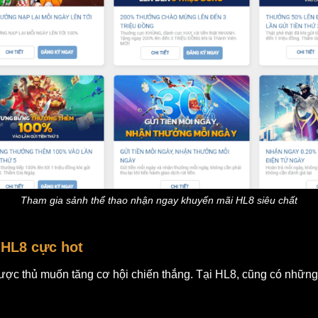
Tham gia sảnh thể thao nhận ngay khuyến mãi HL8 siêu chất
 HL8 cực hot
ược thủ muốn tăng cơ hội chiến thắng. Tại HL8, cũng có những