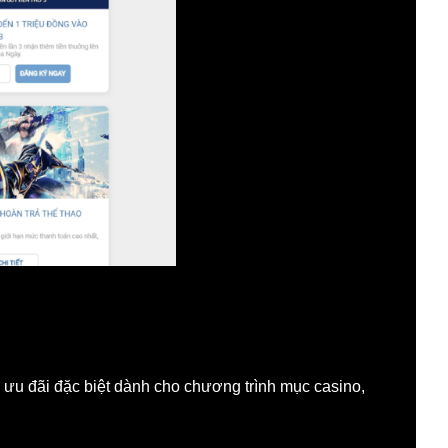
 ưu đãi đặc biệt dành cho chương trình mục casino,