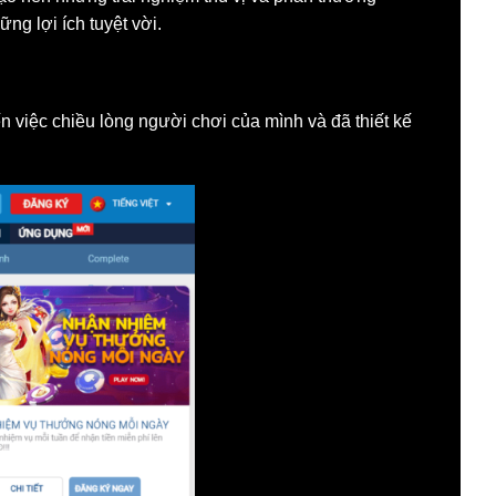
g lợi ích tuyệt vời.
 việc chiều lòng người chơi của mình và đã thiết kế