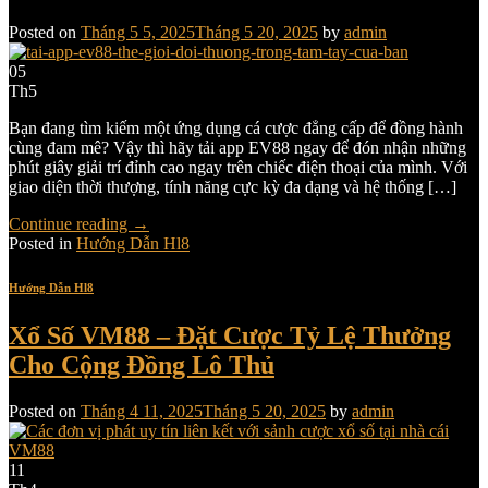
Posted on
Tháng 5 5, 2025
Tháng 5 20, 2025
by
admin
05
Th5
Bạn đang tìm kiếm một ứng dụng cá cược đẳng cấp để đồng hành
cùng đam mê? Vậy thì hãy tải app EV88 ngay để đón nhận những
phút giây giải trí đỉnh cao ngay trên chiếc điện thoại của mình. Với
giao diện thời thượng, tính năng cực kỳ đa dạng và hệ thống […]
Continue reading
→
Posted in
Hướng Dẫn Hl8
Hướng Dẫn Hl8
Xổ Số VM88 – Đặt Cược Tỷ Lệ Thưởng
Cho Cộng Đồng Lô Thủ
Posted on
Tháng 4 11, 2025
Tháng 5 20, 2025
by
admin
11