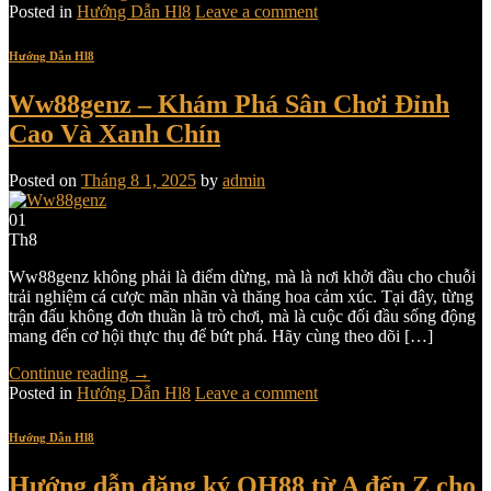
Posted in
Hướng Dẫn Hl8
Leave a comment
Hướng Dẫn Hl8
Ww88genz – Khám Phá Sân Chơi Đỉnh
Cao Và Xanh Chín
Posted on
Tháng 8 1, 2025
by
admin
01
Th8
Ww88genz không phải là điểm dừng, mà là nơi khởi đầu cho chuỗi
trải nghiệm cá cược mãn nhãn và thăng hoa cảm xúc. Tại đây, từng
trận đấu không đơn thuần là trò chơi, mà là cuộc đối đầu sống động
mang đến cơ hội thực thụ để bứt phá. Hãy cùng theo dõi […]
Continue reading
→
Posted in
Hướng Dẫn Hl8
Leave a comment
Hướng Dẫn Hl8
Hướng dẫn đăng ký QH88 từ A đến Z cho