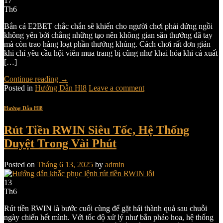
17
Th6
Bắn cá E2BET chắc chắn sẽ khiến cho người chơi phải đứng ngồi
không yên bởi chẳng những tạo nên không gian săn thưởng đã tay
mà còn trao hàng loạt phần thưởng khủng. Cách chơi rất đơn giản
khi chỉ yêu cầu hội viên mua trang bị cũng như khai hỏa khi cá xuất
[…]
Continue reading
→
Posted in
Hướng Dẫn Hl8
Leave a comment
Hướng Dẫn Hl8
Rút Tiền RWIN Siêu Tốc, Hệ Thống
Duyệt Trong Vài Phút
Posted on
Tháng 6 13, 2025
by
admin
13
Th6
Rút tiền RWIN là bước cuối cùng để gặt hái thành quả sau chuỗi
ngày chiến hết mình. Với tốc độ xử lý như bắn pháo hoa, hệ thống