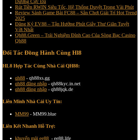
Dương Cực Đã
Rút Tiền RWIN Siêu Tốc, Hệ Thống Duyệt Trong Vài Phút
Review Sảnh Game Bài FC88 – Sân Chơi Giải Trí Hot Trend
2025
Đăng Ký EV88 – Tận Hưởng Phút Giây Thư Giãn Tuyệt
Vời Nhất
Qh88.Green – Trải Nghiệm Đỉnh Cao Của Sòng Bạc Casino
Qh88
Đối Tác Đồng Hành Cùng Hl8
HL8 Hợp Tác Cùng Nhà Cái QH88:
qh88
- qh88xs.gg
qh88 đăng nhập
- qh88kyc.in.net
qh88 đăng nhập
- qh88jqk.de
Liên Minh Nhà Cái Uy Tín:
MM99
- MM99.blue
Liên Kết Nhanh Hỗ Trợ:
khuyến mãi ee88
- ee88.life