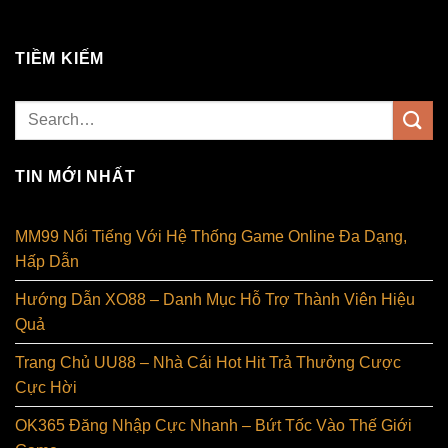
TIỀM KIẾM
TIN MỚI NHẤT
MM99 Nổi Tiếng Với Hệ Thống Game Online Đa Dạng,
Hấp Dẫn
Hướng Dẫn XO88 – Danh Mục Hỗ Trợ Thành Viên Hiệu
Quả
Trang Chủ UU88 – Nhà Cái Hot Hit Trả Thưởng Cược
Cực Hời
OK365 Đăng Nhập Cực Nhanh – Bứt Tốc Vào Thế Giới