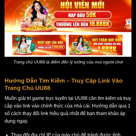
Trang chủ UU88 là điểm đến lý tưởng của mọi người chơi
Hướng Dẫn Tìm Kiếm – Truy Cập Link Vào
Trang Chủ UU88
Muốn giải trí game trực tuyến tại UU88 cần tìm kiếm và truy
cập vào link vào chính thức của nhà cái. Hướng dẫn qua 1
số cách thay đổi link hiệu quả nhất để bạn tham khảo áp
dụng ngay.
Thay đổi địa chỉ IP của máy chủ để tránh được tình