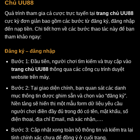
Chủ UU88
Quá trình tham gia cá cược trực tuyến tại
trang chủ UU88
cực kỳ đơn giản bao gồm các bước từ đăng ký, đăng nhập
đến nạp tiền. Chi tiết hơn về các bước thao tác này để bạn
tham khảo ngay:
Đăng ký – đăng nhập
Bước 1: Đầu tiên, người chơi tìm kiếm và truy cập vào
trang chủ UU88
thông qua các công cụ trình duyệt
website trên máy.
Bước 2: Tại giao diện chính, bạn quan sát các danh
mục thông tin được ghim sẵn và chọn vào “đăng ký”.
Nền tảng sẽ hiển thị một mẫu form dữ liệu yêu cầu
người chơi điền đầy đủ trong đó có tên, mật khẩu, số
điện thoại, địa chỉ Email, mã xác nhận,….
Bước 3: Cập nhật xong toàn bộ thông tin và kiểm tra lại
tính chính xác chưa để đồng ý ở cuối trang.