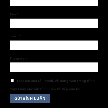
Tên
*
Email
*
Trang web
Lưu tên của tôi, email, và trang web trong trình
duyệt này cho lần bình luận kế tiếp của tôi.