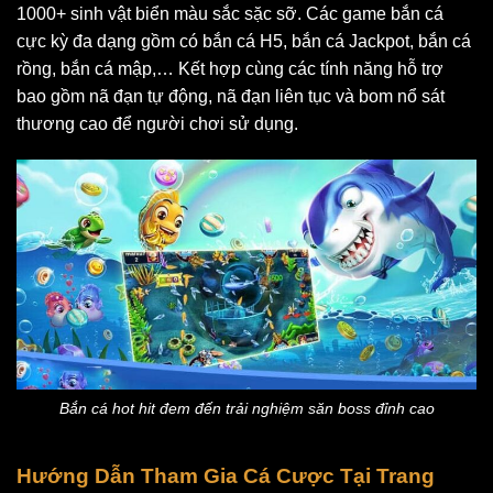
1000+ sinh vật biển màu sắc sặc sỡ. Các game bắn cá
cực kỳ đa dạng gồm có bắn cá H5, bắn cá Jackpot, bắn cá
rồng, bắn cá mập,… Kết hợp cùng các tính năng hỗ trợ
bao gồm nã đạn tự động, nã đạn liên tục và bom nổ sát
thương cao để người chơi sử dụng.
Bắn cá hot hit đem đến trải nghiệm săn boss đỉnh cao
Hướng Dẫn Tham Gia Cá Cược Tại Trang