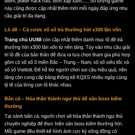
điểm, poker hack não, binh xập xám,…. Số lượng game
này cũng được cập nhật thêm mới mỗi ngày đáp ứng nhu
cầu giải trí đa dạng.
Lô đề – Cá cược xổ số trả thưởng hời x300 lần vốn
Trang chủ UU88
còn cập nhật thêm danh mục lô đề trả
thưởng hời x300 lần vốn từ nền tảng. Tùy vào nhu cầu giải
trí lô đề của bản thân để đưa ra lựa chọn tham gia phù hợp
gồm có xổ số 3 miền Bắc – Trung – Nam, xổ số siêu tốc và
xổ số Vietlott. Để hỗ trợ người chơi soi cầu hiệu quả, nền
tảng còn cung cấp bảng thống kê KQXS nhiều ngày cùng
tỷ lệ của từng con lô khác nhau.
Bắn cá – Hóa thân thành ngư thủ để săn boss kiếm
thưởng
Tại sảnh bắn cá, người chơi sẽ hóa thân thành ngư thủ
chuyên nghiệp để thực hiện săn boss kiếm thưởng hời.
Mỗi game đều thiết kế hình ảnh cực kỳ sống động có