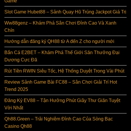
Game
Slot Game Hubet88 – Sảnh Quay Hũ Trúng Jackpot Giá Trị
Ww88genz – Khám Phá Sân Chơi Đỉnh Cao Và Xanh
Chín
Hướng dẫn đăng ký QH88 từ A đến Z cho người mới
Bắn Cá E2BET – Khám Phá Thế Giới Săn Thưởng Đại
Dương Cực Đã
Rút Tiền RWIN Siêu Tốc, Hệ Thống Duyệt Trong Vài Phút
Review Sảnh Game Bài FC88 – Sân Chơi Giải Trí Hot
Trend 2025
Đăng Ký EV88 – Tận Hưởng Phút Giây Thư Giãn Tuyệt
Vời Nhất
Qh88.Green – Trải Nghiệm Đỉnh Cao Của Sòng Bạc
Casino Qh88