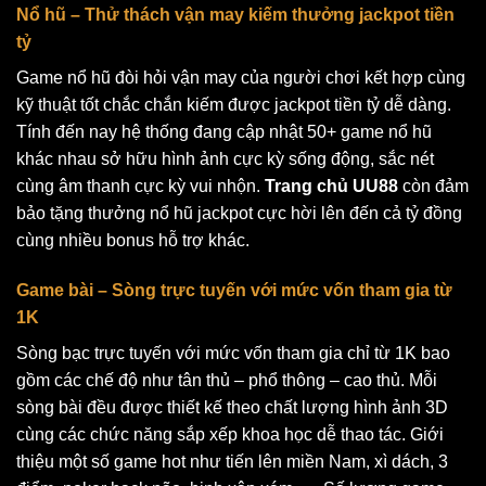
Nổ hũ – Thử thách vận may kiếm thưởng jackpot tiền
tỷ
Game nổ hũ đòi hỏi vận may của người chơi kết hợp cùng
kỹ thuật tốt chắc chắn kiếm được jackpot tiền tỷ dễ dàng.
Tính đến nay hệ thống đang cập nhật 50+ game nổ hũ
khác nhau sở hữu hình ảnh cực kỳ sống động, sắc nét
cùng âm thanh cực kỳ vui nhộn.
Trang chủ UU88
còn đảm
bảo tặng thưởng nổ hũ jackpot cực hời lên đến cả tỷ đồng
cùng nhiều bonus hỗ trợ khác.
Game bài – Sòng trực tuyến với mức vốn tham gia từ
1K
Sòng bạc trực tuyến với mức vốn tham gia chỉ từ 1K bao
gồm các chế độ như tân thủ – phổ thông – cao thủ. Mỗi
sòng bài đều được thiết kế theo chất lượng hình ảnh 3D
cùng các chức năng sắp xếp khoa học dễ thao tác. Giới
thiệu một số game hot như tiến lên miền Nam, xì dách, 3