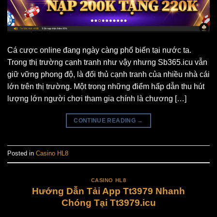
Cá cược online đang ngày càng phổ biến tại nước ta.
Trong thị trường cạnh tranh như vậy nhưng Sb365.icu vẫn
giữ vững phong độ, là đối thủ cạnh tranh của nhiều nhà cái
lớn trên thị trường. Một trong những điểm hấp dẫn thu hút
lượng lớn người chơi tham gia chính là chương […]
CONTINUE READING
→
Posted in
Casino HL8
CASINO HL8
Hướng Dẫn Tải App Tt3979 Nhanh
Chóng Tại Tt3979.icu