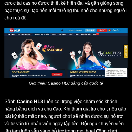
cược tại casino được thiết kế hiện đại và gần giống sòng
bạc thực sự, tạo nên môi trường thu nhỏ cho những người
chơi cá độ.
Giới thiệu Casino HL8 đẳng cấp quốc tế
Sảnh
Casino HL8
luôn coi trọng việc chăm sóc khách
hàng bằng dịch vụ chu đáo. Khi tham gia trò chơi, nếu gặp
bất kỳ thắc mắc nào, người chơi sẽ nhận được sự hỗ trợ
và tư vấn từ nhân viên ngay lập tức. Đội ngũ chuyên viên
tận tâm luôn sẵn sàng hỗ trợ trong mọi hoạt động chơi