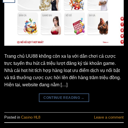
Trang chủ UU88 không còn xa lạ với dân chơi cá cược
trực tuyến thu hút cả triệu lượt đăng ký tài khoản game.
Nhà cái hot hit tích hợp hàng loạt ưu điểm dịch vụ nổi bật
và trả thưởng cược cực hời lên đến hàng trăm triệu đồng.
Hiện tại, website đang nằm […]
CONTINUE READING
→
Posted in
Casino HL8
Leave a comment