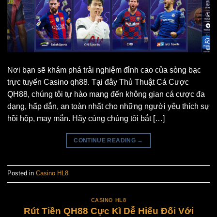
Nơi bạn sẽ khám phá trải nghiệm đỉnh cao của sòng bạc
trực tuyến Casino qh88. Tại đây Thủ Thuật Cá Cược
QH88, chúng tôi tự hào mang đến không gian cá cược đa
dạng, hấp dẫn, an toàn nhất cho những người yêu thích sự
hồi hộp, may mắn. Hãy cùng chúng tôi bắt […]
CONTINUE READING
→
Posted in
Casino HL8
CASINO HL8
Rút Tiền QH88 Cực Kì Dễ Hiểu Đối Với