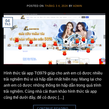
POSTED ON
THÁNG 3 4, 2024
BY
ADMIN
04
Th3
Hình thức tải app Tt3979 giúp cho anh em có được nhiều
trải nghiệm thú vị và hấp dẫn nhất hiện nay. Mang lại cho
anh em có được những thông tin hấp dẫn trong quá trình
trải nghiệm. Cùng nhà cái tham khảo hình thức tải app
cũng thể dưới đây, để có được […]
CONTINUE READING
→