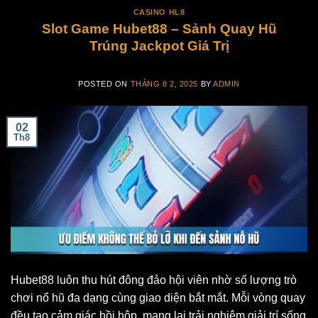
CASINO HL8
Slot Game Hubet88 – Sảnh Quay Hũ
Trúng Jackpot Giá Trị
POSTED ON
THÁNG 8 2, 2025
BY
ADMIN
02
Th8
Hubet88 luôn thu hút đông đảo hội viên nhờ số lượng trò
chơi nổ hũ đa dạng cùng giao diện bắt mắt. Mỗi vòng quay
đều tạo cảm giác hồi hộp, mang lại trải nghiệm giải trí sống