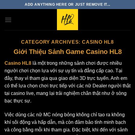
Skip
ADD ANYTHING HERE OR JUST REMOVE IT...
to
content
CATEGORY ARCHIVES:
CASINO HL8
Giới Thiệu Sảnh Game Casino HL8
Casino HL8
là một trong những sảnh chơi được nhiều
người chơi chọn lựa với sự uy tín và đẳng cấp cao. Tại
đây, thay vì tham gia qua giao diện 3D trực tuyến. Anh em
có thể lựa chọn chơi trực tiếp với các nữ Dealer người thật
tại casino live, mang lại trải nghiệm chân thật như ở sòng
bạc thực sự.
Việc dùng các nữ MC nóng bỏng không chỉ tạo ra không
khí sôi động và hấp dẫn, mà còn đảm bảo tính minh bạch
và công bằng mỗi khi tham gia. Đặc biệt, khi đến với sảnh