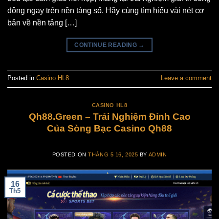
động ngay trên nền tảng số. Hãy cùng tìm hiểu vài nét cơ
bản về nền tảng […]
CONTINUE READING
→
Posted in
Casino HL8
Leave a comment
CASINO HL8
Qh88.Green – Trải Nghiệm Đỉnh Cao
Của Sòng Bạc Casino Qh88
POSTED ON
THÁNG 5 16, 2025
BY
ADMIN
16
Th5