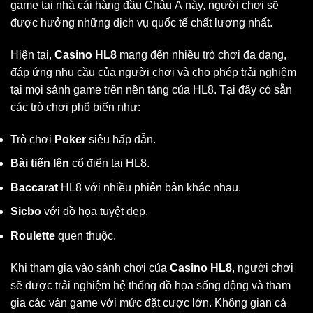
game tại nhà cái hàng đầu Châu Á này, người chơi sẽ
được hưởng những dịch vụ quốc tế chất lượng nhất.
Hiện tại,
Casino HL8
mang đến nhiều trò chơi đa dạng,
đáp ứng nhu cầu của người chơi và cho phép trải nghiệm
tại mọi sảnh game trên nền tảng của HL8. Tại đây có sẵn
các trò chơi phổ biến như:
Trò chơi
Poker
siêu hấp dẫn.
Bài tiến lên
cổ điển tại HL8.
Baccarat
HL8 với nhiều phiên bản khác nhau.
Sicbo
với đồ họa tuyệt đẹp.
Roulette
quen thuộc.
Khi tham gia vào sảnh chơi của
Casino HL8
, người chơi
sẽ được trải nghiệm hệ thống đồ họa sống động và tham
gia các ván game với mức đặt cược lớn. Không gian cá