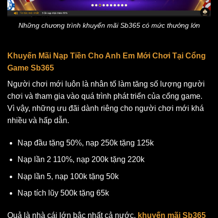
Những chương trình khuyến mãi Sb365 có mức thưởng lớn
Khuyến Mãi Nạp Tiền Cho Anh Em Mới Chơi Tại Cổng
Game Sb365
Người chơi mới luôn là nhân tố làm tăng số lượng người
chơi và tham gia vào quá trình phát triển của cổng game.
Vì vậy, những ưu đãi dành riêng cho người chơi mới khá
nhiều và hấp dẫn.
Nạp đầu tặng 50%, nạp 250k tặng 125k
Nạp lần 2 110%, nạp 200k tặng 220k
Nạp lần 5, nạp 100k tặng 50k
Nạp tích lũy 500k tặng 65k
Quả là nhà cái lớn bậc nhất cả nước,
khuyến mãi Sb365