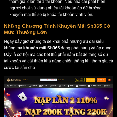
tham gia 2 lần tại 1 tài khoản. Nếu nhà cái phát hiện
người chơi sử dụng nhiều tài khoản ảo để hưởng
khuyến mãi thì sẽ bị khóa tài khoản vĩnh viễn.
Những Chương Trình Khuyến Mãi Sb365 Có
Mức Thưởng Lớn
Ngay bây giờ chúng ta sẽ khai phá những ưu đãi siêu
khủng mà
khuyến mãi Sb365
đang phát hàng và áp dụng.
Đây là cơ hội mà các bet thủ phải nắm bắt để tăng số dư
tài khoản và cải thiện khả năng chiến thắng khi tham gia cá
cược tại sân chơi.