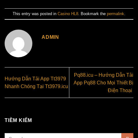
This entry was posted in
Casino HL8
. Bookmark the
permalink
.
ADMIN
Pq88.icu – Hướng Dẫn Tải
Hướng Dẫn Tải App Tt3979
App Pq88 Cho Mọi Thiết Bị
Nhanh Chóng Tại Tt3979.icu
Điện Thoại
TIỀM KIẾM