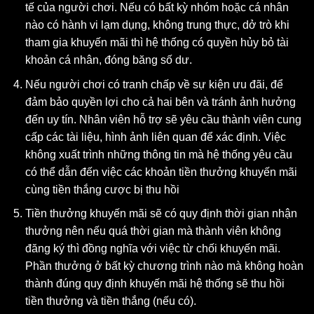
tế của người chơi. Nếu có bất kỳ nhóm hoặc cá nhân
nào có hành vi lạm dụng, không trung thực, dở trò khi
tham gia khuyến mãi thì hệ thống có quyền hủy bỏ tài
khoản cá nhân, đóng băng số dư.
Nếu người chơi có tranh chấp về sự kiện ưu đãi, để
đảm bảo quyền lợi cho cả hai bên và tránh ảnh hưởng
đến uy tín. Nhân viên hỗ trợ sẽ yêu cầu thành viên cung
cấp các tài liệu, hình ảnh liên quan để xác định. Việc
không xuất trình những thông tin mà hệ thống yêu cầu
có thể dẫn đến việc các khoản tiền thưởng khuyến mãi
cùng tiền thắng cược bị thu hồi
Tiền thưởng khuyến mãi sẽ có quy định thời gian nhận
thưởng nên nếu quá thời gian mà thành viên không
đăng ký thì đồng nghĩa với việc từ chối khuyến mãi.
Phần thưởng ở bất kỳ chương trình nào mà không hoàn
thành đúng quy định khuyến mãi hệ thống sẽ thu hồi
tiền thưởng và tiền thắng (nếu có).