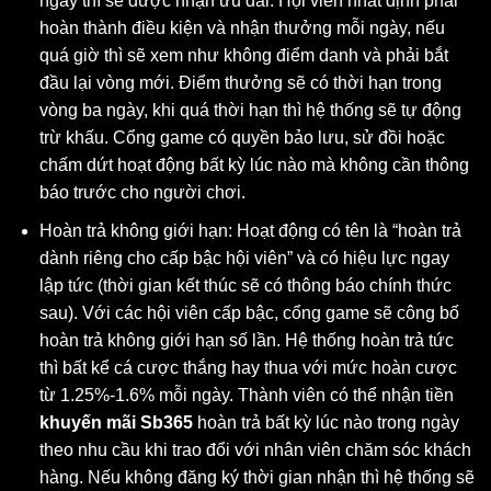
ngày thì sẽ được nhận ưu đãi. Hội viên nhất định phải
hoàn thành điều kiện và nhận thưởng mỗi ngày, nếu
quá giờ thì sẽ xem như không điểm danh và phải bắt
đầu lại vòng mới. Điểm thưởng sẽ có thời hạn trong
vòng ba ngày, khi quá thời hạn thì hệ thống sẽ tự động
trừ khấu. Cổng game có quyền bảo lưu, sử đồi hoặc
chấm dứt hoạt động bất kỳ lúc nào mà không cần thông
báo trước cho người chơi.
Hoàn trả không giới hạn: Hoạt động có tên là “hoàn trả
dành riêng cho cấp bậc hội viên” và có hiệu lực ngay
lập tức (thời gian kết thúc sẽ có thông báo chính thức
sau). Với các hội viên cấp bậc, cổng game sẽ công bố
hoàn trả không giới hạn số lần. Hệ thống hoàn trả tức
thì bất kể cá cược thắng hay thua với mức hoàn cược
từ 1.25%-1.6% mỗi ngày. Thành viên có thể nhận tiền
khuyến mãi Sb365
hoàn trả bất kỳ lúc nào trong ngày
theo nhu cầu khi trao đổi với nhân viên chăm sóc khách
hàng. Nếu không đăng ký thời gian nhận thì hệ thống sẽ