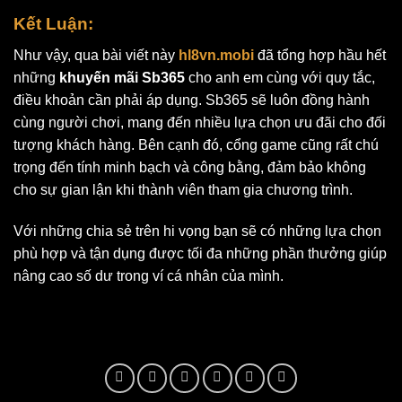
Kết Luận:
Như vậy, qua bài viết này
hl8vn.mobi
đã tổng hợp hầu hết
những
khuyến mãi Sb365
cho anh em cùng với quy tắc,
điều khoản cần phải áp dụng. Sb365 sẽ luôn đồng hành
cùng người chơi, mang đến nhiều lựa chọn ưu đãi cho đối
tượng khách hàng. Bên cạnh đó, cổng game cũng rất chú
trọng đến tính minh bạch và công bằng, đảm bảo không
cho sự gian lận khi thành viên tham gia chương trình.
Với những chia sẻ trên hi vọng bạn sẽ có những lựa chọn
phù hợp và tận dụng được tối đa những phần thưởng giúp
nâng cao số dư trong ví cá nhân của mình.