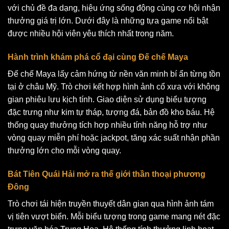
với chủ đề đa dạng, hiệu ứng sống động cùng cơ hội nhận
thưởng giá trị lớn. Dưới đây là những tựa game nổi bật
được nhiều hội viên yêu thích nhất trong năm.
Hành trình khám phá cổ đại cùng Đế chế Maya
Đế chế Maya lấy cảm hứng từ nền văn minh bí ẩn từng tồn
tại ở châu Mỹ. Trò chơi kết hợp hình ảnh cổ xưa với không
gian phiêu lưu kịch tính. Giao diện sử dụng biểu tượng
đặc trưng như kim tự tháp, tượng đá, bản đồ kho báu. Hệ
thống quay thưởng tích hợp nhiều tính năng hỗ trợ như
vòng quay miễn phí hoặc jackpot, tăng xác suất nhận phần
thưởng lớn cho mỗi vòng quay.
Bát Tiên Quái Hải mở ra thế giới thần thoại phương
Đông
Trò chơi tái hiện truyền thuyết dân gian qua hình ảnh tám
vị tiên vượt biển. Mỗi biểu tượng trong game mang nét đặc