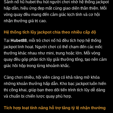
Sảnh nổ hũ hubet thu hút người chơi nhờ hệ thống jackpot
hấp dẫn, hiệu ứng đẹp mắt cùng giao diện thân thiện. Mỗi
vòng quay đều mang đến cảm giác kịch tính và cơ hội
nhận thưởng giá trị cao.
Hệ thống tích lũy jackpot chia theo nhiều cấp độ
Tại
Hubet88
, mỗi trò chơi nổ hũ đều tích hợp hệ thống
jackpot linh hoạt. Người chơi có thể chạm đến các mốc
thưởng khác nhau như mini, trung hoặc lớn. Mỗi vòng
quay đều góp phần tích lũy giải thưởng tổng, tạo nên cảm
giác hồi hộp trong từng khoảnh khắc.
Càng chơi nhiều, hội viên càng có khả năng mở khóa
những khoản thưởng hấp dẫn. Kho bạc jackpot luôn hiển
thị công khai, giúp bạn theo dõi tiến trình tích lũy dễ dàng
và chuẩn bị chiến lược quay phù hợp.
Tích hợp loạt tính năng hỗ trợ tăng tỷ lệ nhận thưởng