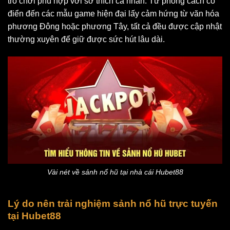
trò chơi phù hợp với sở thích cá nhân. Từ phong cách cổ
điển đến các mẫu game hiện đại lấy cảm hứng từ văn hóa
phương Đông hoặc phương Tây, tất cả đều được cập nhật
thường xuyên để giữ được sức hút lâu dài.
Vài nét về sảnh nổ hũ tại nhà cái Hubet88
Lý do nên trải nghiệm sảnh nổ hũ trực tuyến
tại Hubet88